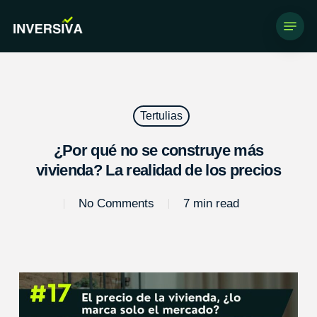
Skip
Menu
to
main
content
Tertulias
¿Por qué no se construye más
vivienda? La realidad de los precios
No Comments
7 min read