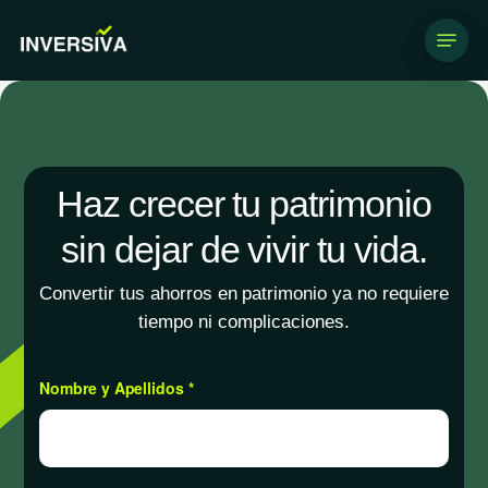
Skip
Menu
to
main
content
Haz crecer tu patrimonio
sin dejar de vivir tu vida.
Convertir tus ahorros en patrimonio ya no requiere
tiempo ni complicaciones.
Nombre y Apellidos *