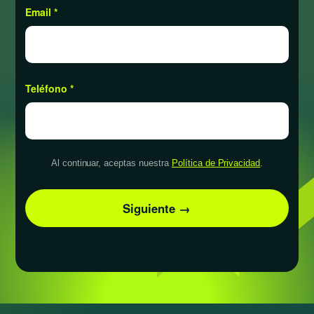
Email *
Teléfono *
Al continuar, aceptas nuestra
Política de Privacidad
.
Siguiente →