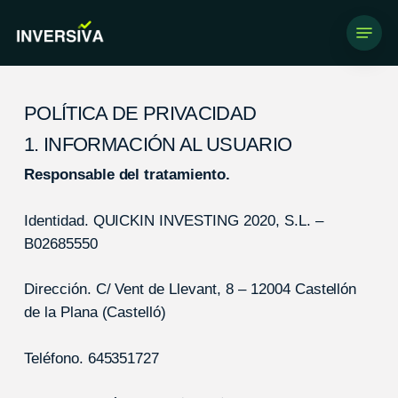
Skip
Menu
to
main
content
POLÍTICA DE PRIVACIDAD
1. INFORMACIÓN AL USUARIO
Responsable del tratamiento.
Identidad. QUICKIN INVESTING 2020, S.L. –
B02685550
Dirección. C/ Vent de Llevant, 8 – 12004 Castellón
de la Plana (Castelló)
Teléfono. 645351727