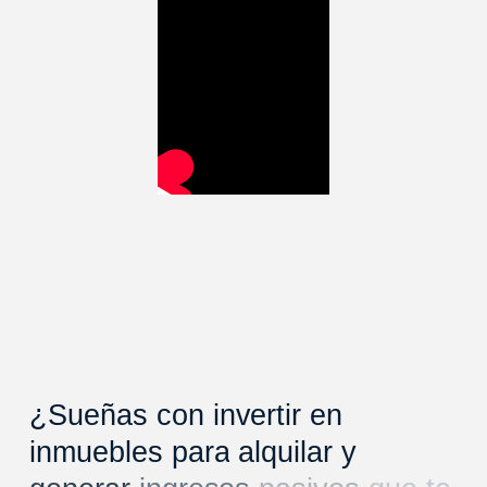
¿Sueñas
con
invertir
en
inmuebles
para
alquilar
y